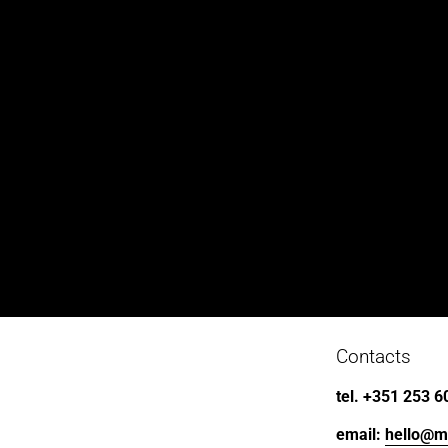
Contacts
tel. +351 253 6
email: 
hello@m