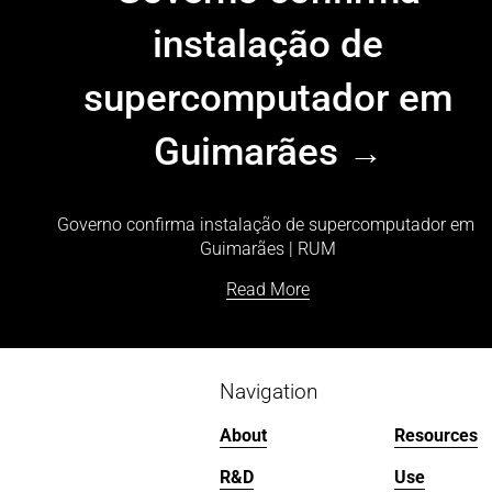
instalação de
supercomputador em
Guimarães
Governo confirma instalação de supercomputador em 
Guimarães | RUM
Read More
Navigation
About
Resources
R&D
Use