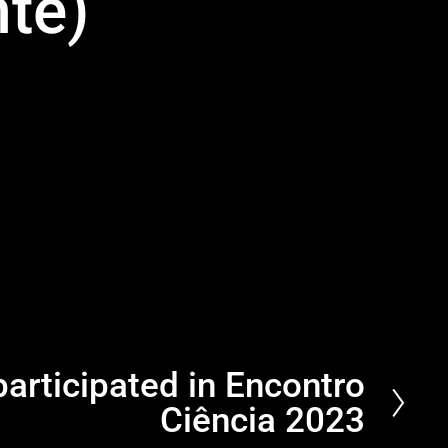
nte)
rticipated in Encontro
Ciência 2023