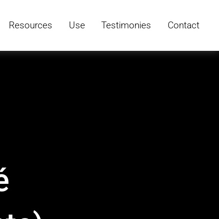
Resources
Use
Testimonies
Contact
é