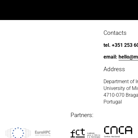
Contacts
tel. +351 253 6
email: 
hello@m
Address
Department of I
University of M
4710-070 Brag
Portugal
Partners: