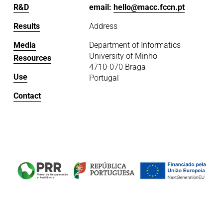
R&D
email: 
hello@macc.fccn.pt
Results
Address
Media
Department of Informatics
University of Minho
Resources
4710-070 Braga
Use
Portugal
Contact