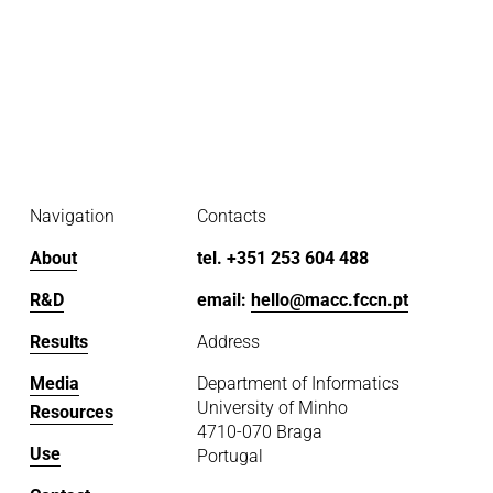
Navigation
Contacts
About
tel. +351 253 604 488
R&D
email: 
hello@macc.fccn.pt
Results
Address
Media
Department of Informatics
University of Minho
Resources
4710-070 Braga
Use
Portugal