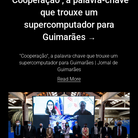
"Cooperação", a palavra-chave
que trouxe um
supercomputador para
Guimarães
"Cooperação", a palavra-chave que trouxe um 
supercomputador para Guimarães | Jornal de 
Guimarães
Read More